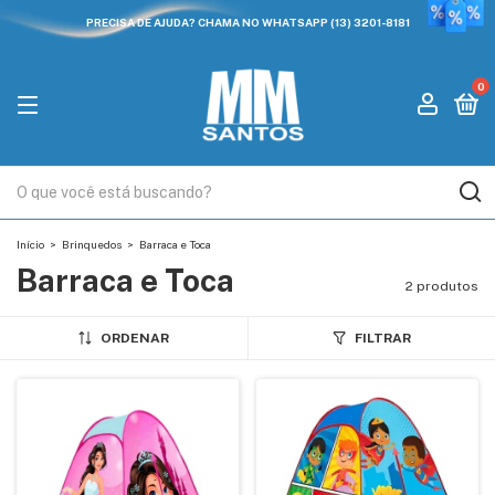
PRECISA DE AJUDA? CHAMA NO WHATSAPP (13) 3201-8181
0
Início
>
Brinquedos
>
Barraca e Toca
Barraca e Toca
2 produtos
ORDENAR
FILTRAR