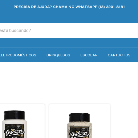
PRECISA DE AJUDA? CHAMA NO WHATSAPP (13) 3201-8181
ELETRODOMÉSTICOS
BRINQUEDOS
ESCOLAR
CARTUCHOS
a