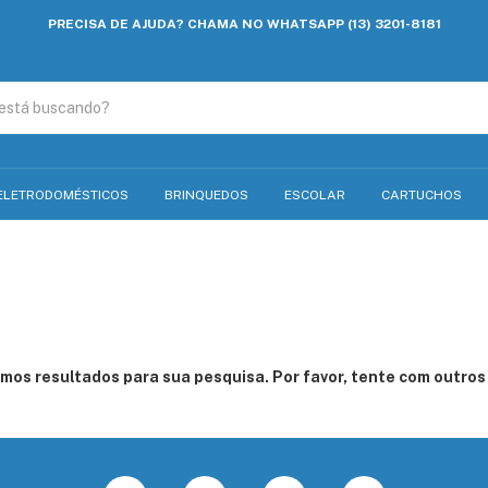
PRECISA DE AJUDA? CHAMA NO WHATSAPP (13) 3201-8181
ELETRODOMÉSTICOS
BRINQUEDOS
ESCOLAR
CARTUCHOS
mos resultados para sua pesquisa. Por favor, tente com outros f