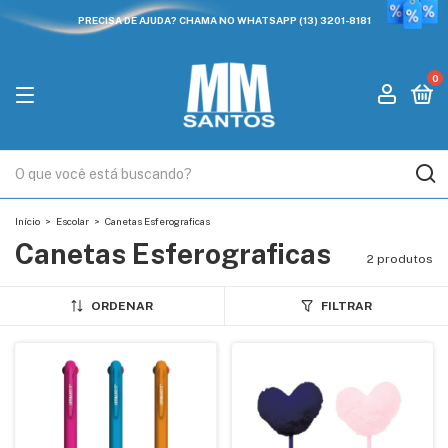
PRECISA DE AJUDA? CHAMA NO WHATSAPP (13) 3201-8181
0
Início
>
Escolar
>
Canetas Esferograficas
Canetas Esferograficas
2 produtos
ORDENAR
FILTRAR