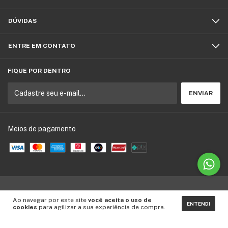
DÚVIDAS
ENTRE EM CONTATO
FIQUE POR DENTRO
Meios de pagamento
Copyright MM Santos - 08339569000198 - 2026. Todos os direitos reservados.
Ao navegar por este site
você aceita o uso de
ENTENDI
cookies
para agilizar a sua experiência de compra.