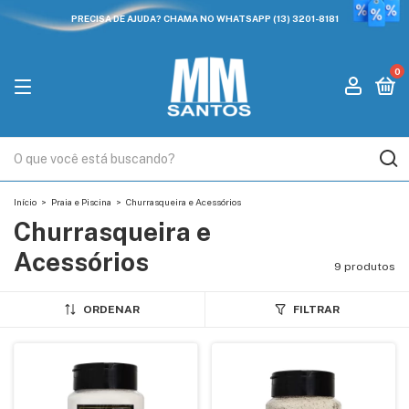
PRECISA DE AJUDA? CHAMA NO WHATSAPP (13) 3201-8181
0
Início
>
Praia e Piscina
>
Churrasqueira e Acessórios
Churrasqueira e
Acessórios
9 produtos
ORDENAR
FILTRAR