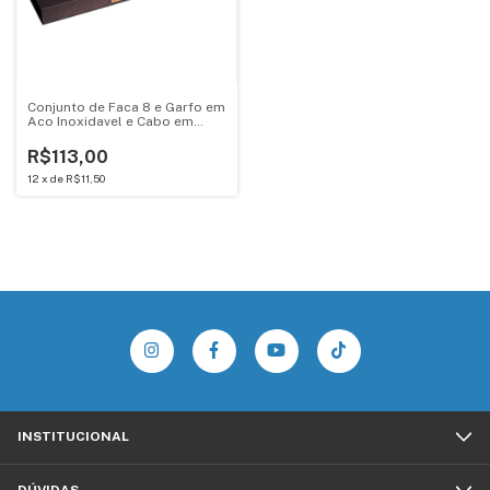
Conjunto de Faca 8 e Garfo em
Aco Inoxidavel e Cabo em
Madeira Bel 257000
R$113,00
12
x
de
R$11,50
INSTITUCIONAL
DÚVIDAS