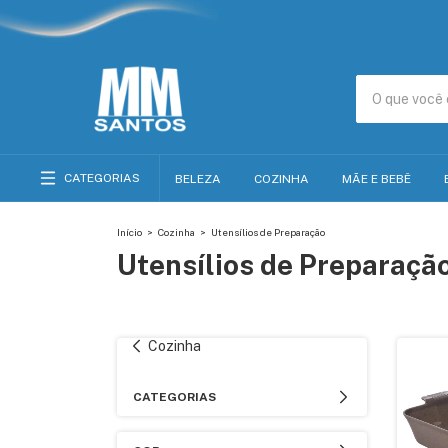
CATEGORIAS
BELEZA
COZINHA
MÃE E BEBÊ
Início
>
Cozinha
>
Utensílios de Preparação
Utensílios de Preparaçã
Cozinha
CATEGORIAS