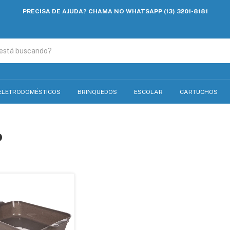
PRECISA DE AJUDA? CHAMA NO WHATSAPP (13) 3201-8181
ELETRODOMÉSTICOS
BRINQUEDOS
ESCOLAR
CARTUCHOS
o