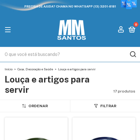
PRECISA DE AJUDA? CHAMA NO WHATSAPP (13) 3201-8181
0
Início
>
Casa, Decoração e Saúde
>
Louça e artigos para servir
Louça e artigos para
servir
17 produtos
ORDENAR
FILTRAR