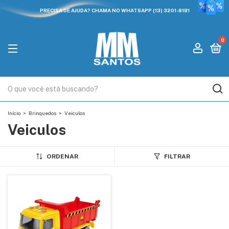
PRECISA DE AJUDA? CHAMA NO WHATSAPP (13) 3201-8181
0
Início
>
Brinquedos
>
Veiculos
Veiculos
ORDENAR
FILTRAR