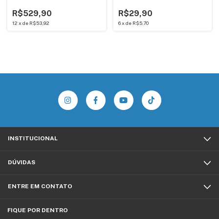
150 MB
7cm Preto
R$529,90
R$29,90
12
x
de
R$53,92
6
x
de
R$5,70
INSTITUCIONAL
DÚVIDAS
ENTRE EM CONTATO
FIQUE POR DENTRO