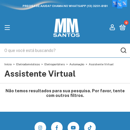
PRECISA DE AJUDA? CHAMA NO WHATSAPP (13) 3201-8181
0
Início
>
Eletrodomésticos
>
Eletroportáteis
>
Automação
>
Assistente Virtual
Assistente Virtual
Não temos resultados para sua pesquisa. Por favor, tente
com outros filtros.