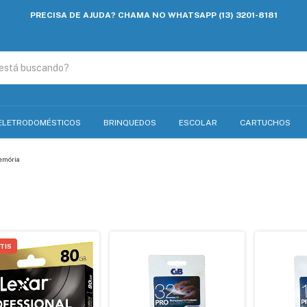
PRECISA DE AJUDA? CHAMA NO WHATSAPP (13) 3201-8181
ELETRODOMÉSTICOS
BRINQUEDOS
ESCOLAR
CARTUCHOS
emória
TIS