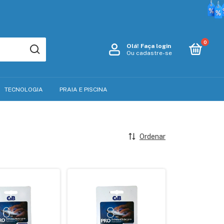
0
Olá!
Faça login
Ou cadastre-se
TECNOLOGIA
PRAIA E PISCINA
Ordenar