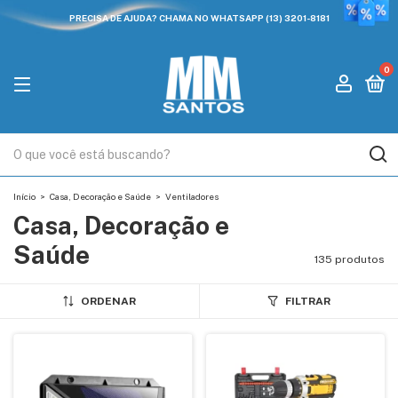
PRECISA DE AJUDA? CHAMA NO WHATSAPP (13) 3201-8181
0
Início
>
Casa, Decoração e Saúde
>
Ventiladores
Casa, Decoração e
Saúde
135 produtos
ORDENAR
FILTRAR