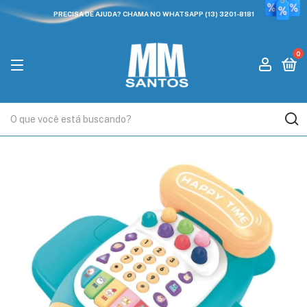
PRECISA DE AJUDA? CHAMA NO WHATSAPP (13) 3201-8181
0