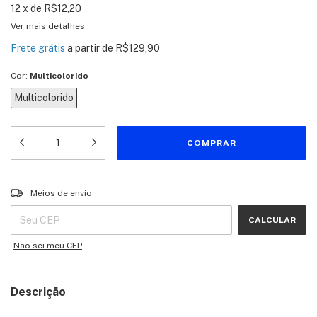
12
x
de
R$12,20
Ver mais detalhes
Frete grátis
a partir de
R$129,90
Cor:
Multicolorido
Multicolorido
Entregas para o CEP:
ALTERAR CEP
Meios de envio
CALCULAR
Não sei meu CEP
Descrição