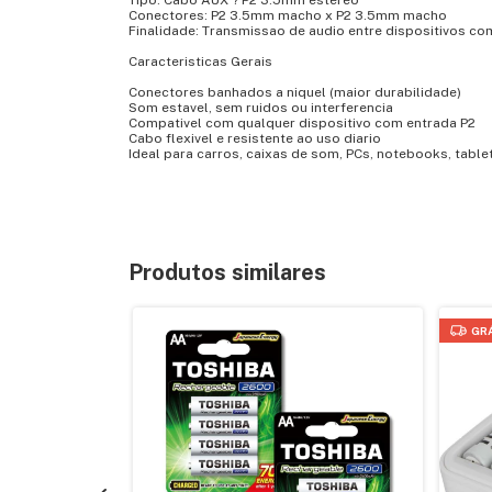
Tipo: Cabo AUX ? P2 3.5mm estereo
Conectores: P2 3.5mm macho x P2 3.5mm macho
Finalidade: Transmissao de audio entre dispositivos co
Caracteristicas Gerais
Conectores banhados a niquel (maior durabilidade)
Som estavel, sem ruidos ou interferencia
Compativel com qualquer dispositivo com entrada P2
Cabo flexivel e resistente ao uso diario
Ideal para carros, caixas de som, PCs, notebooks, table
Produtos similares
GR