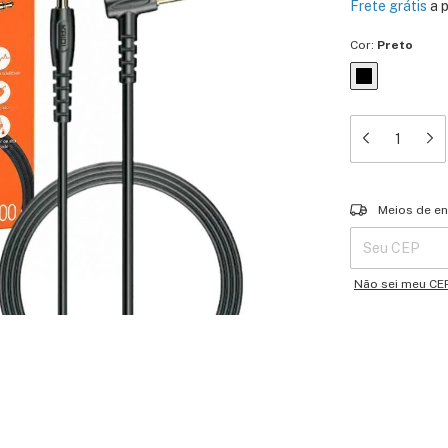
Frete grátis
a 
Cor:
Preto
Entregas para o 
Meios de en
Não sei meu CE