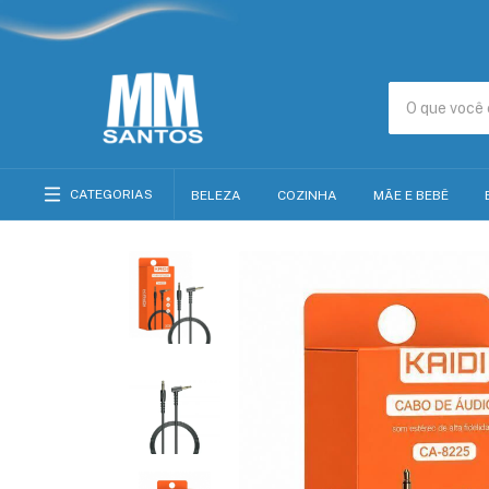
CATEGORIAS
BELEZA
COZINHA
MÃE E BEBÊ