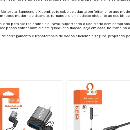
Motorola, Samsung e Xiaomi, este cabo se adapta perfeitamente aos mode
 um toque moderno e discreto, tornando-o uma adicao elegante ao seu kit de
volvido para ser resistente e duravel, suportando o uso diario sem comprom
ce possa contar com ele em qualquer situacao, seja em casa, no trabalho
de carregamento e transferencia de dados eficiente e segura, projetado pa