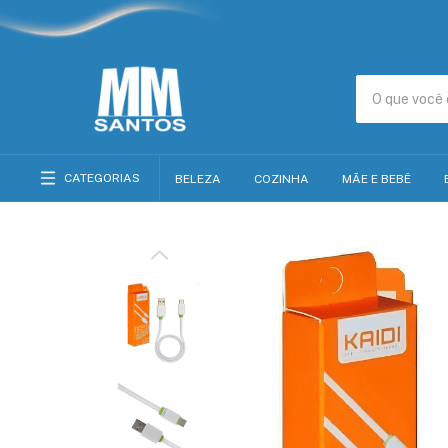
CATEGORIAS
BELEZA
COZINHA
MÃE E BEBÊ