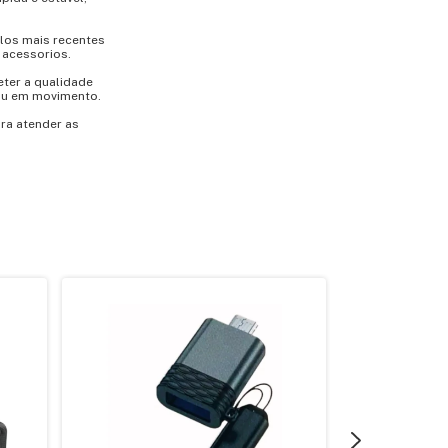
los mais recentes
 acessorios.
eter a qualidade
 ou em movimento.
ra atender as