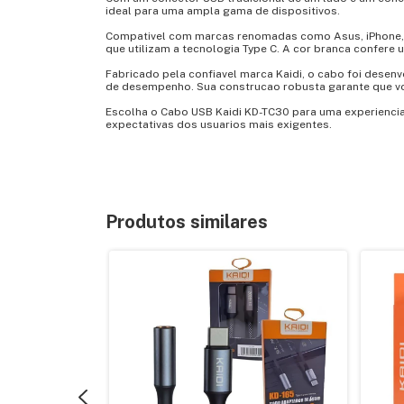
ideal para uma ampla gama de dispositivos.
Compativel com marcas renomadas como Asus, iPhone, 
que utilizam a tecnologia Type C. A cor branca confere
Fabricado pela confiavel marca Kaidi, o cabo foi desen
de desempenho. Sua construcao robusta garante que vo
Escolha o Cabo USB Kaidi KD-TC30 para uma experiencia 
expectativas dos usuarios mais exigentes.
Produtos similares