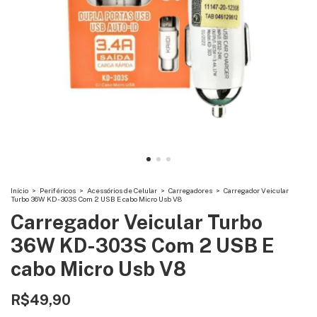
Início
>
Periféricos
>
Acessórios de Celular
>
Carregadores
>
Carregador Veicular
Turbo 36W KD-303S Com 2 USB E cabo Micro Usb V8
Carregador Veicular Turbo
36W KD-303S Com 2 USB E
cabo Micro Usb V8
R$49,90