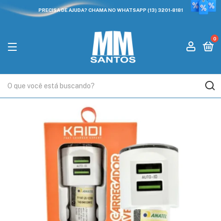
PRECISA DE AJUDA? CHAMA NO WHATSAPP (13) 3201-8181
0