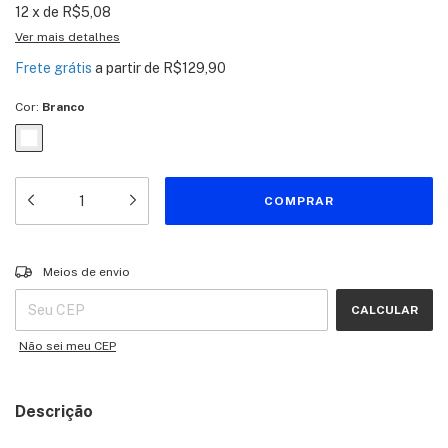
12
x
de
R$5,08
Ver mais detalhes
Frete grátis
a partir de
R$129,90
Cor:
Branco
Entregas para o CEP:
ALTERAR CEP
Meios de envio
CALCULAR
Não sei meu CEP
Descrição