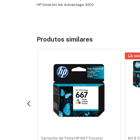
HP DeskJet Ink Advantage 4100
Produtos similares
GR
 HP 667 Preto
Cartucho de Tinta HP 667 Tricolor
Kit 2 