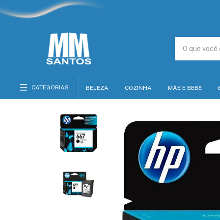
CATEGORIAS
BELEZA
COZINHA
MÃE E BEBÊ