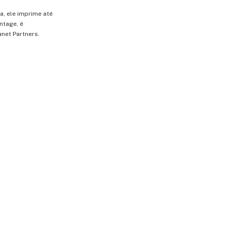
a, ele imprime até
ntage, é
net Partners.