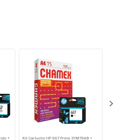
GRÁTIS
rido +
Kit Cartucho HP 667 Preto 3YM79AB +