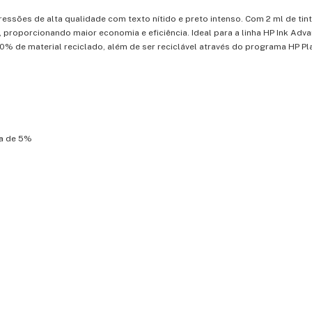
ssões de alta qualidade com texto nítido e preto intenso. Com 2 ml de tint
roporcionando maior economia e eficiência. Ideal para a linha HP Ink Adva
% de material reciclado, além de ser reciclável através do programa HP Pla
ra de 5%