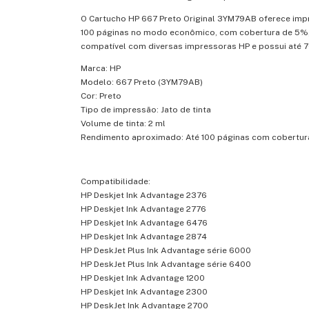
O Cartucho HP 667 Preto Original 3YM79AB oferece impre
100 páginas no modo econômico, com cobertura de 5%, p
compatível com diversas impressoras HP e possui até 70
Marca: HP
Modelo: 667 Preto (3YM79AB)
Cor: Preto
Tipo de impressão: Jato de tinta
Volume de tinta: 2 ml
Rendimento aproximado: Até 100 páginas com cobertu
Compatibilidade:
HP Deskjet Ink Advantage 2376
HP Deskjet Ink Advantage 2776
HP Deskjet Ink Advantage 6476
HP Deskjet Ink Advantage 2874
HP DeskJet Plus Ink Advantage série 6000
HP DeskJet Plus Ink Advantage série 6400
HP Deskjet Ink Advantage 1200
HP Deskjet Ink Advantage 2300
HP DeskJet Ink Advantage 2700