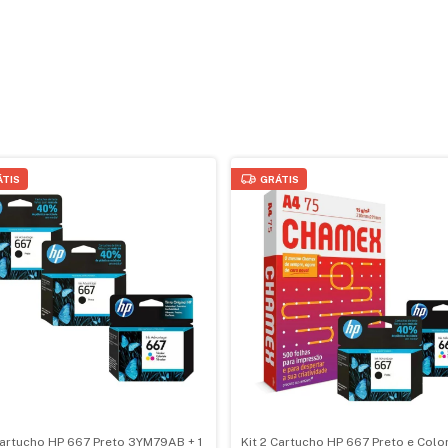
ÁTIS
GRÁTIS
Cartucho HP 667 Preto 3YM79AB + 1
Kit 2 Cartucho HP 667 Preto e Colo