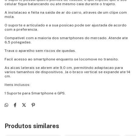
celular fique balancando ou ate mesmo caia durante o trajeto.
A instalacao e feita na saida de ar do carro, atraves de um clipe com
mola.
O suporte e articulado e a sua posicao pode ser ajustada de acordo
com a preferencia.
Compativel com a maioria dos smartphones do mercado. Atende ate
6,5 polegadas.
Trava o aparelho sem riscos de quedas.
Facil acesso ao smartphone enquanto se locomove no transito.
As alcas laterais se abrem ate 9,0 cm, permitindo adaptacao para
varios tamanhos de dispositivos. Ja o braco vertical se expande ate 14
cm.
Itens inclusos:
1 Suporte para Smartphone e GPS.
Produtos similares