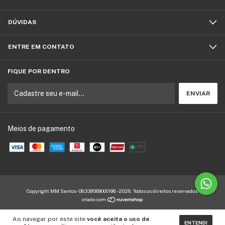
DÚVIDAS
ENTRE EM CONTATO
FIQUE POR DENTRO
Meios de pagamento
Copyright MM Santos - 08339569000198 - 2026. Todos os direitos reservados.
Ao navegar por este site
você aceita o uso de
ENTENDI