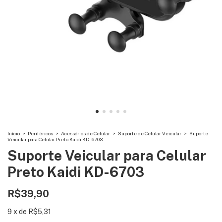
Início
>
Periféricos
>
Acessórios de Celular
>
Suporte de Celular Veicular
>
Suporte
Veicular para Celular Preto Kaidi KD-6703
Suporte Veicular para Celular
Preto Kaidi KD-6703
R$39,90
9
x
de
R$5,31